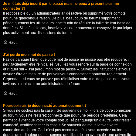
Je m’étais déjà inscrit par le passé mais ne peux à présent plus me
connecter ?!
Il est possible qu’un administrateur ait désactivé ou supprimé votre compte
pour une quelconque raison. De plus, beaucoup de forums suppriment
périodiquement les utilisateurs inactifs afin de réduire la taille de leur base de
données. Si tel était le cas, inscrivez-vous de nouveau et essayez de participer
plus activement aux discussions du forum.
Haut
J’ai perdu mon mot de passe !
Pas de panique ! Bien que votre mot de passe ne puisse pas être récupéré, il
peut facilement être réinitialisé. Veuillez vous rendre sur la page de connexion
et cliquer sur « J’ai perdu mon mot de passe ». Suivez les instructions et vous
devriez être en mesure de pouvoir vous connecter de nouveau rapidement.
Cependant, si vous ne pouvez pas réinitialiser votre mot de passe, nous vous
invitons à contacter un administrateur du forum.
Haut
Pourquoi suis-je déconnecté automatiquement ?
Si vous ne cochez pas la case « Se souvenir de moi » lors de votre connexion
au forum, vous ne resterez connecté que pour une période prédéfinie. Cela
permet d’éviter que votre compte soit utilisé par quelqu’un d’autre. Pour rester
connecté, veuillez cocher la case « Se souvenir de moi » lors de votre
connexion au forum. Ceci n’est pas recommandé si vous accédez au forum
depuis un ordinateur public, comme une librairie, un cybercafé, une université,