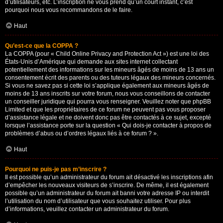
d’utilisateurs, etc. L’inscription ne vous prend qu’un court instant, c’est
pourquoi nous vous recommandons de le faire.
Haut
Qu’est-ce que la COPPA ?
La COPPA (pour « Child Online Privacy and Protection Act ») est une loi des
États-Unis d’Amérique qui demande aux sites internet collectant
potentiellement des informations sur les mineurs âgés de moins de 13 ans un
consentement écrit des parents ou des tuteurs légaux des mineurs concernés.
Si vous ne savez pas si cette loi s’applique également aux mineurs âgés de
moins de 13 ans inscrits sur votre forum, nous vous conseillons de contacter
un conseiller juridique qui pourra vous renseigner. Veuillez noter que phpBB
Limited et que les propriétaires de ce forum ne peuvent pas vous proposer
d’assistance légale et ne doivent donc pas être contactés à ce sujet, excepté
lorsque l’assistance porte sur la question « Qui dois-je contacter à propos de
problèmes d’abus ou d’ordres légaux liés à ce forum ? ».
Haut
Pourquoi ne puis-je pas m’inscrire ?
Il est possible qu’un administrateur du forum ait désactivé les inscriptions afin
d’empêcher les nouveaux visiteurs de s’inscrire. De même, il est également
possible qu’un administrateur du forum ait banni votre adresse IP ou interdit
l’utilisation du nom d’utilisateur que vous souhaitez utiliser. Pour plus
d’informations, veuillez contacter un administrateur du forum.