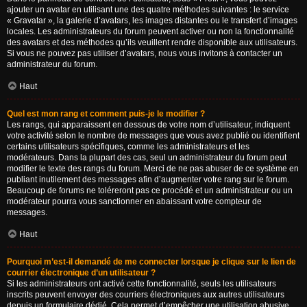
ajouter un avatar en utilisant une des quatre méthodes suivantes : le service
« Gravatar », la galerie d’avatars, les images distantes ou le transfert d’images
locales. Les administrateurs du forum peuvent activer ou non la fonctionnalité
des avatars et des méthodes qu’ils veuillent rendre disponible aux utilisateurs.
Si vous ne pouvez pas utiliser d’avatars, nous vous invitons à contacter un
administrateur du forum.
Haut
Quel est mon rang et comment puis-je le modifier ?
Les rangs, qui apparaissent en dessous de votre nom d’utilisateur, indiquent
votre activité selon le nombre de messages que vous avez publié ou identifient
certains utilisateurs spécifiques, comme les administrateurs et les
modérateurs. Dans la plupart des cas, seul un administrateur du forum peut
modifier le texte des rangs du forum. Merci de ne pas abuser de ce système en
publiant inutilement des messages afin d’augmenter votre rang sur le forum.
Beaucoup de forums ne toléreront pas ce procédé et un administrateur ou un
modérateur pourra vous sanctionner en abaissant votre compteur de
messages.
Haut
Pourquoi m’est-il demandé de me connecter lorsque je clique sur le lien de
courrier électronique d’un utilisateur ?
Si les administrateurs ont activé cette fonctionnalité, seuls les utilisateurs
inscrits peuvent envoyer des courriers électroniques aux autres utilisateurs
depuis un formulaire dédié. Cela permet d’empêcher une utilisation abusive