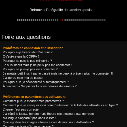
Retrouvez l'intégralité des anciens posts :
>>>>>>>>>>>>>>>>>>>>>
Ici
<<<<<<<<<<<<<<<<<<<<<
Foire aux questions
Problèmes de connexion et d’inscription
Pourquoi ai-je besoin de m’inscrire ?
Qu’est-ce que la COPPA ?
Pourquoi ne puis-je pas m’inscrire ?
Je suis inscrit mais je ne peux pas me connecter !
Pourquoi ne puis-je pas me connecter ?
Je m’étais déjà inscrit par le passé mais ne peux à présent plus me connecter ?!
J’ai perdu mon mot de passe !
Pourquoi suis-je déconnecté automatiquement ?
À quoi sert « Supprimer tous les cookies du forum » ?
Préférences et paramètres des utilisateurs
Comment puis-je modifier mes paramètres ?
Comment puis-je masquer mon nom d’utilisateur de la liste des utilisateurs en ligne ?
L’heure n’est pas correcte !
J’ai réglé le fuseau horaire mais l’heure n’est toujours pas correcte !
Ma langue n’apparaît pas dans la liste !
Que signifient les images situées à côté de mon nom d’utilisateur ?
Comment puis-je afficher un avatar ?