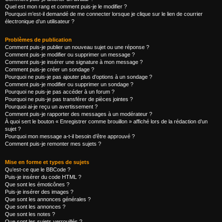
Quel est mon rang et comment puis-je le modifier ?
Pourquoi m’est-il demandé de me connecter lorsque je clique sur le lien de courrier
électronique d’un utilisateur ?
Problèmes de publication
Comment puis-je publier un nouveau sujet ou une réponse ?
Comment puis-je modifier ou supprimer un message ?
Comment puis-je insérer une signature à mon message ?
Comment puis-je créer un sondage ?
Pourquoi ne puis-je pas ajouter plus d’options à un sondage ?
Comment puis-je modifier ou supprimer un sondage ?
Pourquoi ne puis-je pas accéder à un forum ?
Pourquoi ne puis-je pas transférer de pièces jointes ?
Pourquoi ai-je reçu un avertissement ?
Comment puis-je rapporter des messages à un modérateur ?
À quoi sert le bouton « Enregistrer comme brouillon » affiché lors de la rédaction d’un
sujet ?
Pourquoi mon message a-t-il besoin d’être approuvé ?
Comment puis-je remonter mes sujets ?
Mise en forme et types de sujets
Qu’est-ce que le BBCode ?
Puis-je insérer du code HTML ?
Que sont les émoticônes ?
Puis-je insérer des images ?
Que sont les annonces générales ?
Que sont les annonces ?
Que sont les notes ?
Que sont les sujets verrouillés ?