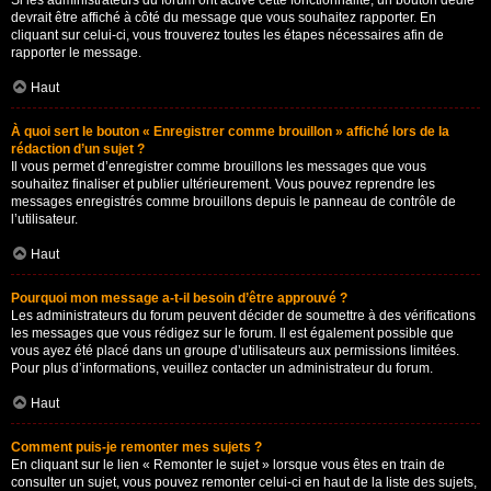
Si les administrateurs du forum ont activé cette fonctionnalité, un bouton dédié
devrait être affiché à côté du message que vous souhaitez rapporter. En
cliquant sur celui-ci, vous trouverez toutes les étapes nécessaires afin de
rapporter le message.
Haut
À quoi sert le bouton « Enregistrer comme brouillon » affiché lors de la
rédaction d’un sujet ?
Il vous permet d’enregistrer comme brouillons les messages que vous
souhaitez finaliser et publier ultérieurement. Vous pouvez reprendre les
messages enregistrés comme brouillons depuis le panneau de contrôle de
l’utilisateur.
Haut
Pourquoi mon message a-t-il besoin d’être approuvé ?
Les administrateurs du forum peuvent décider de soumettre à des vérifications
les messages que vous rédigez sur le forum. Il est également possible que
vous ayez été placé dans un groupe d’utilisateurs aux permissions limitées.
Pour plus d’informations, veuillez contacter un administrateur du forum.
Haut
Comment puis-je remonter mes sujets ?
En cliquant sur le lien « Remonter le sujet » lorsque vous êtes en train de
consulter un sujet, vous pouvez remonter celui-ci en haut de la liste des sujets,