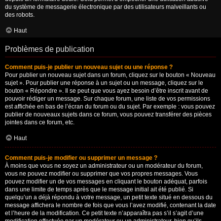
du système de messagerie électronique par des utilisateurs malveillants ou
des robots.
Haut
Problèmes de publication
Comment puis-je publier un nouveau sujet ou une réponse ?
Pour publier un nouveau sujet dans un forum, cliquez sur le bouton « Nouveau
sujet ». Pour publier une réponse à un sujet ou un message, cliquez sur le
bouton « Répondre ». Il se peut que vous ayez besoin d’être inscrit avant de
pouvoir rédiger un message. Sur chaque forum, une liste de vos permissions
est affichée en bas de l’écran du forum ou du sujet. Par exemple : vous pouvez
publier de nouveaux sujets dans ce forum, vous pouvez transférer des pièces
jointes dans ce forum, etc.
Haut
Comment puis-je modifier ou supprimer un message ?
À moins que vous ne soyez un administrateur ou un modérateur du forum,
vous ne pouvez modifier ou supprimer que vos propres messages. Vous
pouvez modifier un de vos messages en cliquant le bouton adéquat, parfois
dans une limite de temps après que le message initial ait été publié. Si
quelqu’un a déjà répondu à votre message, un petit texte situé en dessous du
message affichera le nombre de fois que vous l’avez modifié, contenant la date
et l’heure de la modification. Ce petit texte n’apparaîtra pas s’il s’agit d’une