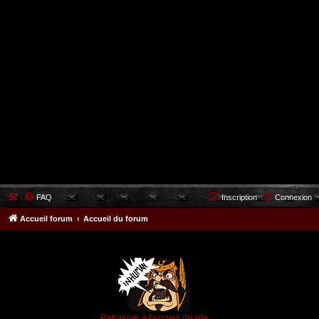
FAQ
Inscription
Connexion
Accueil forum
Accueil du forum
Retourner à l'accueil du site