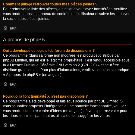
Comment puis-je retrouver toutes mes pièces jointes ?
Pour retrouver la liste des pièces jointes que vous avez transférées, veuillez
vous rendre dans le panneau de contrôle de l’utilisateur et suivre les liens vers
la section des pièces jointes.
Haut
À propos de phpBB
Qui a développé ce logiciel de forum de discussions ?
Ce programme (dans sa forme non modifiée) est produit et distribué par
phpBB Limited
, qui en est le légitime propriétaire. Il est rendu accessible sous
la « Licence Publique Générale GNU version 2 (GPL-2.0) » et peut être
distribué gratuitement. Pour plus d’informations, veuillez consulter la rubrique
«
À propos de phpBB
» (en anglais).
Haut
Pourquoi la fonctionnalité X n’est pas disponible ?
Ce programme a été développé et mis sous licence par phpBB Limited. Si
vous souhaitez proposer l’intégration d’une nouvelle fonctionnalité, veuillez
vous rendre sur
notre centre d’idées
(en anglais) où vous pourrez voter pour
les idées soumises par d’autres utilisateurs et suggérer les vôtres.
Haut