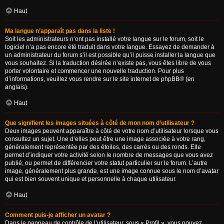
Haut
Ma langue n’apparaît pas dans la liste !
Soit les administrateurs n’ont pas installé votre langue sur le forum, soit le
logiciel n’a pas encore été traduit dans votre langue. Essayez de demander à
un administrateur du forum s’il est possible qu’il puisse installer la langue que
vous souhaitez. Si la traduction désirée n’existe pas, vous êtes libre de vous
porter volontaire et commencer une nouvelle traduction. Pour plus
d’informations, veuillez vous rendre sur
le site internet de phpBB
® (en
anglais).
Haut
Que signifient les images situées à côté de mon nom d’utilisateur ?
Deux images peuvent apparaître à côté de votre nom d’utilisateur lorsque vous
consultez un sujet. Une d’elles peut être une image associée à votre rang,
généralement représentée par des étoiles, des carrés ou des ronds. Elle
permet d’indiquer votre activité selon le nombre de messages que vous avez
publié, ou permet de différencier votre statut particulier sur le forum. L’autre
image, généralement plus grande, est une image connue sous le nom d’avatar
qui est bien souvent unique et personnelle à chaque utilisateur.
Haut
Comment puis-je afficher un avatar ?
Dans le panneau de contrôle de l’utilisateur, sous « Profil », vous pouvez