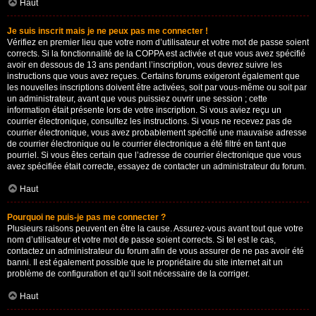
Haut
Je suis inscrit mais je ne peux pas me connecter !
Vérifiez en premier lieu que votre nom d’utilisateur et votre mot de passe soient
corrects. Si la fonctionnalité de la COPPA est activée et que vous avez spécifié
avoir en dessous de 13 ans pendant l’inscription, vous devrez suivre les
instructions que vous avez reçues. Certains forums exigeront également que
les nouvelles inscriptions doivent être activées, soit par vous-même ou soit par
un administrateur, avant que vous puissiez ouvrir une session ; cette
information était présente lors de votre inscription. Si vous aviez reçu un
courrier électronique, consultez les instructions. Si vous ne recevez pas de
courrier électronique, vous avez probablement spécifié une mauvaise adresse
de courrier électronique ou le courrier électronique a été filtré en tant que
pourriel. Si vous êtes certain que l’adresse de courrier électronique que vous
avez spécifiée était correcte, essayez de contacter un administrateur du forum.
Haut
Pourquoi ne puis-je pas me connecter ?
Plusieurs raisons peuvent en être la cause. Assurez-vous avant tout que votre
nom d’utilisateur et votre mot de passe soient corrects. Si tel est le cas,
contactez un administrateur du forum afin de vous assurer de ne pas avoir été
banni. Il est également possible que le propriétaire du site internet ait un
problème de configuration et qu’il soit nécessaire de la corriger.
Haut