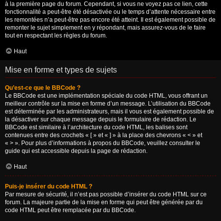
à la première page du forum. Cependant, si vous ne voyez pas ce lien, cette
fonctionnalité a peut-être été désactivée ou le temps d’attente nécessaire entre
les remontées n’a peut-être pas encore été atteint. Il est également possible de
remonter le sujet simplement en y répondant, mais assurez-vous de le faire
tout en respectant les règles du forum.
Haut
Mise en forme et types de sujets
Qu’est-ce que le BBCode ?
Le BBCode est une implémentation spéciale du code HTML, vous offrant un
meilleur contrôle sur la mise en forme d’un message. L’utilisation du BBCode
est déterminée par les administrateurs, mais il vous est également possible de
la désactiver sur chaque message depuis le formulaire de rédaction. Le
BBCode est similaire à l’architecture du code HTML, les balises sont
contenues entre des crochets « [ » et « ] » à la place des chevrons « < » et
« > ». Pour plus d’informations à propos du BBCode, veuillez consulter le
guide qui est accessible depuis la page de rédaction.
Haut
Puis-je insérer du code HTML ?
Par mesure de sécurité, il n’est pas possible d’insérer du code HTML sur ce
forum. La majeure partie de la mise en forme qui peut être générée par du
code HTML peut être remplacée par du BBCode.