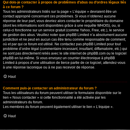
Qui dois-je contacter à propos de problèmes d’abus ou d’ordres légaux liés
à ce forum ?
Tous les administrateurs listés sur la page « L’équipe » devraient être un
contact approprié concernant ces problèmes. Si vous n’obtenez aucune
réponse de leur part, vous devriez alors contacter le propriétaire du domaine
(dont les informations sont disponibles grâce à
une requête WHOIS
), ou, si
celui-ci fonctionne sur un service gratuit (comme Yahoo, Free, etc.), le service
de gestion des abus. Veuillez noter que phpBB Limited n’a absolument aucune
juridiction et ne peut en aucun cas être tenu comme responsable de comment,
où et par qui ce forum est utilisé. Ne contactez pas phpBB Limited pour tout
problème d’ordre légal (commentaire incessant, insultant, diffamatoire, etc.) qui
ne sont pas directement reliés avec le site internet de phpBB.com ou le logiciel
phpBB en lui-même. Si vous envoyez un courrier électronique à phpBB
Limited à propos d’une utilisation de tierce partie de ce logiciel, attendez-vous
à une réponse laconique ou à ne pas recevoir de réponse.
Haut
Comment puis-je contacter un administrateur du forum ?
Tous les utilisateurs du forum peuvent utiliser le formulaire disponible sur le
lien « Nous contacter » si cette fonctionnalité a été activée par les
administrateurs du forum.
Les membres du forum peuvent également utiliser le lien « L’équipe ».
Haut