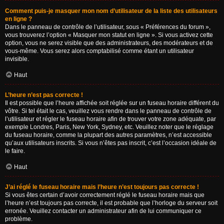
Comment puis-je masquer mon nom d’utilisateur de la liste des utilisateurs
en ligne ?
Dans le panneau de contrôle de l’utilisateur, sous « Préférences du forum »,
vous trouverez l’option « Masquer mon statut en ligne ». Si vous activez cette
option, vous ne serez visible que des administrateurs, des modérateurs et de
vous-même. Vous serez alors comptabilisé comme étant un utilisateur
invisible.
Haut
L’heure n’est pas correcte !
Il est possible que l’heure affichée soit réglée sur un fuseau horaire différent du
vôtre. Si tel était le cas, veuillez vous rendre dans le panneau de contrôle de
l’utilisateur et régler le fuseau horaire afin de trouver votre zone adéquate, par
exemple Londres, Paris, New York, Sydney, etc. Veuillez noter que le réglage
du fuseau horaire, comme la plupart des autres paramètres, n’est accessible
qu’aux utilisateurs inscrits. Si vous n’êtes pas inscrit, c’est l’occasion idéale de
le faire.
Haut
J’ai réglé le fuseau horaire mais l’heure n’est toujours pas correcte !
Si vous êtes certain d’avoir correctement réglé le fuseau horaire mais que
l’heure n’est toujours pas correcte, il est probable que l’horloge du serveur soit
erronée. Veuillez contacter un administrateur afin de lui communiquer ce
problème.