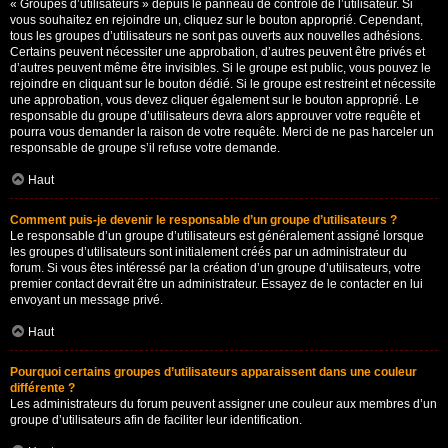
« Groupes d’utilisateurs » depuis le panneau de contrôle de l’utilisateur. Si
vous souhaitez en rejoindre un, cliquez sur le bouton approprié. Cependant,
tous les groupes d’utilisateurs ne sont pas ouverts aux nouvelles adhésions.
Certains peuvent nécessiter une approbation, d’autres peuvent être privés et
d’autres peuvent même être invisibles. Si le groupe est public, vous pouvez le
rejoindre en cliquant sur le bouton dédié. Si le groupe est restreint et nécessite
une approbation, vous devez cliquer également sur le bouton approprié. Le
responsable du groupe d’utilisateurs devra alors approuver votre requête et
pourra vous demander la raison de votre requête. Merci de ne pas harceler un
responsable de groupe s’il refuse votre demande.
Haut
Comment puis-je devenir le responsable d’un groupe d’utilisateurs ?
Le responsable d’un groupe d’utilisateurs est généralement assigné lorsque
les groupes d’utilisateurs sont initialement créés par un administrateur du
forum. Si vous êtes intéressé par la création d’un groupe d’utilisateurs, votre
premier contact devrait être un administrateur. Essayez de le contacter en lui
envoyant un message privé.
Haut
Pourquoi certains groupes d’utilisateurs apparaissent dans une couleur
différente ?
Les administrateurs du forum peuvent assigner une couleur aux membres d’un
groupe d’utilisateurs afin de faciliter leur identification.