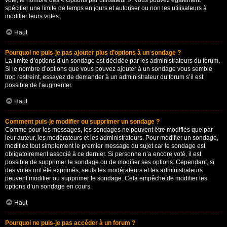
vote, le nombre des « Options par utilisateur ». Vous pouvez également
spécifier une limite de temps en jours et autoriser ou non les utilisateurs à
modifier leurs votes.
Haut
Pourquoi ne puis-je pas ajouter plus d’options à un sondage ?
La limite d’options d’un sondage est décidée par les administrateurs du forum.
Si le nombre d’options que vous pouvez ajouter à un sondage vous semble
trop restreint, essayez de demander à un administrateur du forum s’il est
possible de l’augmenter.
Haut
Comment puis-je modifier ou supprimer un sondage ?
Comme pour les messages, les sondages ne peuvent être modifiés que par
leur auteur, les modérateurs et les administrateurs. Pour modifier un sondage,
modifiez tout simplement le premier message du sujet car le sondage est
obligatoirement associé à ce dernier. Si personne n’a encore voté, il est
possible de supprimer le sondage ou de modifier ses options. Cependant, si
des votes ont été exprimés, seuls les modérateurs et les administrateurs
peuvent modifier ou supprimer le sondage. Cela empêche de modifier les
options d’un sondage en cours.
Haut
Pourquoi ne puis-je pas accéder à un forum ?