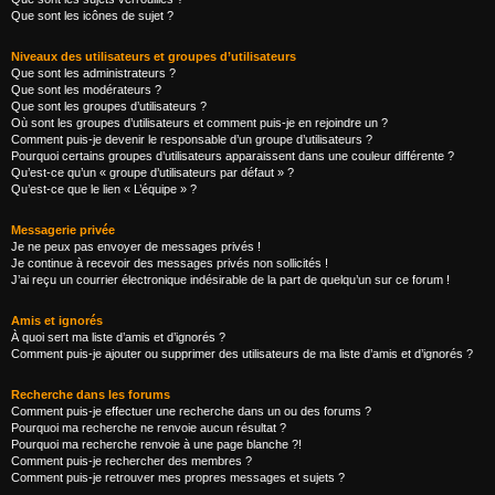
Que sont les icônes de sujet ?
Niveaux des utilisateurs et groupes d’utilisateurs
Que sont les administrateurs ?
Que sont les modérateurs ?
Que sont les groupes d’utilisateurs ?
Où sont les groupes d’utilisateurs et comment puis-je en rejoindre un ?
Comment puis-je devenir le responsable d’un groupe d’utilisateurs ?
Pourquoi certains groupes d’utilisateurs apparaissent dans une couleur différente ?
Qu’est-ce qu’un « groupe d’utilisateurs par défaut » ?
Qu’est-ce que le lien « L’équipe » ?
Messagerie privée
Je ne peux pas envoyer de messages privés !
Je continue à recevoir des messages privés non sollicités !
J’ai reçu un courrier électronique indésirable de la part de quelqu’un sur ce forum !
Amis et ignorés
À quoi sert ma liste d’amis et d’ignorés ?
Comment puis-je ajouter ou supprimer des utilisateurs de ma liste d’amis et d’ignorés ?
Recherche dans les forums
Comment puis-je effectuer une recherche dans un ou des forums ?
Pourquoi ma recherche ne renvoie aucun résultat ?
Pourquoi ma recherche renvoie à une page blanche ?!
Comment puis-je rechercher des membres ?
Comment puis-je retrouver mes propres messages et sujets ?