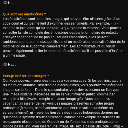
Haut
Que sont les émoticônes ?
Les émoticônes sont de petites images qui peuvent être utilisées grâce à un
code court et qui permettent d’exprimer des sentiments. Par exemple, « :) »
exprime la joie, alors qu’au contraire, « :( » exprime la tristesse. Vous pouvez
consulter la liste complète des émoticônes depuis le formulaire de rédaction.
Essayez cependant de ne pas abuser des émoticônes, elles peuvent
rapidement rendre un message illisible et un modérateur pourrait décider de le
modifier ou de le supprimer complètement. Les administrateurs du forum
peuvent également limiter le nombre d’émoticônes qu’il est possible d’insérer
à un message.
Haut
Puis-je insérer des images ?
Oui, vous pouvez insérer des images à vos messages. Si les administrateurs
du forum ont autorisé l’insertion de pièces jointes, vous pourrez transférer des
images sur le forum. Dans le cas contraire, vous devrez insérer un lien vers
une image distante, hébergée sur un serveur internet public, comme par
exemple « http://www.exemple.com/mon-image.gif ». Vous ne pourrez
cependant ni insérer de lien vers des images présentes sur votre propre
ordinateur (à moins, bien évidemment, que celui-ci soit en lui-même un
serveur internet), ni insérer de lien vers des images hébergées derrière un
quelconque système d’authentification, comme par exemple les services de
messagerie électronique de Outlook ou de Yahoo, les sites protégés par un
mot de passe, etc. Pour insérer une image, utilisez la balise BBCode « [img] ».