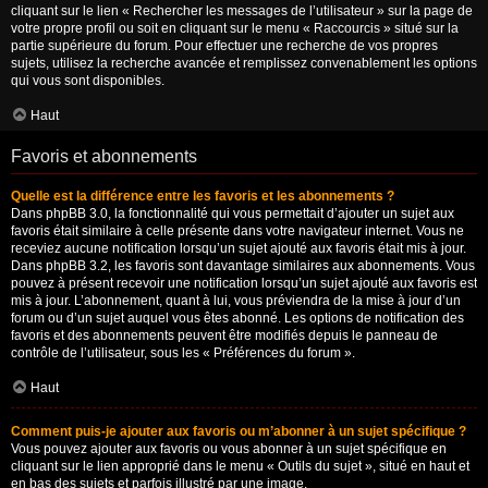
cliquant sur le lien « Rechercher les messages de l’utilisateur » sur la page de
votre propre profil ou soit en cliquant sur le menu « Raccourcis » situé sur la
partie supérieure du forum. Pour effectuer une recherche de vos propres
sujets, utilisez la recherche avancée et remplissez convenablement les options
qui vous sont disponibles.
Haut
Favoris et abonnements
Quelle est la différence entre les favoris et les abonnements ?
Dans phpBB 3.0, la fonctionnalité qui vous permettait d’ajouter un sujet aux
favoris était similaire à celle présente dans votre navigateur internet. Vous ne
receviez aucune notification lorsqu’un sujet ajouté aux favoris était mis à jour.
Dans phpBB 3.2, les favoris sont davantage similaires aux abonnements. Vous
pouvez à présent recevoir une notification lorsqu’un sujet ajouté aux favoris est
mis à jour. L’abonnement, quant à lui, vous préviendra de la mise à jour d’un
forum ou d’un sujet auquel vous êtes abonné. Les options de notification des
favoris et des abonnements peuvent être modifiés depuis le panneau de
contrôle de l’utilisateur, sous les « Préférences du forum ».
Haut
Comment puis-je ajouter aux favoris ou m’abonner à un sujet spécifique ?
Vous pouvez ajouter aux favoris ou vous abonner à un sujet spécifique en
cliquant sur le lien approprié dans le menu « Outils du sujet », situé en haut et
en bas des sujets et parfois illustré par une image.