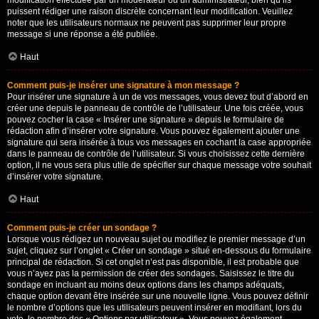
modification effectuée par un modérateur ou un administrateur, bien qu’ils
puissent rédiger une raison discrète concernant leur modification. Veuillez
noter que les utilisateurs normaux ne peuvent pas supprimer leur propre
message si une réponse a été publiée.
Haut
Comment puis-je insérer une signature à mon message ?
Pour insérer une signature à un de vos messages, vous devez tout d’abord en
créer une depuis le panneau de contrôle de l’utilisateur. Une fois créée, vous
pouvez cocher la case « Insérer une signature » depuis le formulaire de
rédaction afin d’insérer votre signature. Vous pouvez également ajouter une
signature qui sera insérée à tous vos messages en cochant la case appropriée
dans le panneau de contrôle de l’utilisateur. Si vous choisissez cette dernière
option, il ne vous sera plus utile de spécifier sur chaque message votre souhait
d’insérer votre signature.
Haut
Comment puis-je créer un sondage ?
Lorsque vous rédigez un nouveau sujet ou modifiez le premier message d’un
sujet, cliquez sur l’onglet « Créer un sondage » situé en-dessous du formulaire
principal de rédaction. Si cet onglet n’est pas disponible, il est probable que
vous n’ayez pas la permission de créer des sondages. Saisissez le titre du
sondage en incluant au moins deux options dans les champs adéquats,
chaque option devant être insérée sur une nouvelle ligne. Vous pouvez définir
le nombre d’options que les utilisateurs peuvent insérer en modifiant, lors du