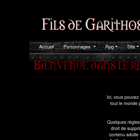
Fils de Garitho
Accueil
Personnages
Rpg
Site
Bienvenue dans le re
Ici, vous pouvez 
tout le monde 
Quelques règles 
droit de suppri
contenu adulte 