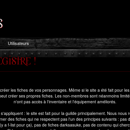
s
Utilisateurs
gistre !
créer les fiches de vos personnages. Même si le site a été fait pour les
peut créer ses propres fiches. Les non-membres sont néanmoins limités 
n'ont pas accès à l'inventaire et l'équipement améliorés.
s'appliquent : le site est fait pour la guilde principalement. Nous nous 
mer des fiches qui ne respectent pas l'un des principes suivants : pas d
(y a f-list pour ça), pas de fiches darksasuke, pas de contenu qui cher