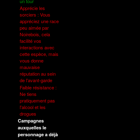
un tour
Apprécie les
sorciers : Vous
appréciez une race
peu aimée par
Noirebois, cela
facilité vos
interactions avec
cette espèce, mais
vous donne
mauvaise
réputation au sein
de l'avant-garde
Faible résistance :
Ne tiens
pratiquement pas
l'alcool et les
drogues
Campagnes
auxquelles le
personnage a déjà