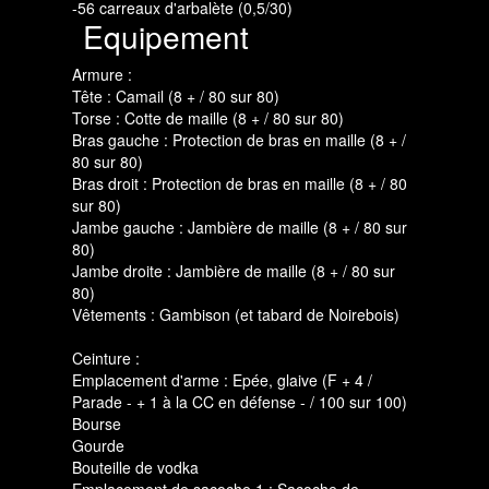
-56 carreaux d'arbalète (0,5/30)
Equipement
Armure :
Tête : Camail (8 + / 80 sur 80)
Torse : Cotte de maille (8 + / 80 sur 80)
Bras gauche : Protection de bras en maille (8 + /
80 sur 80)
Bras droit : Protection de bras en maille (8 + / 80
sur 80)
Jambe gauche : Jambière de maille (8 + / 80 sur
80)
Jambe droite : Jambière de maille (8 + / 80 sur
80)
Vêtements : Gambison (et tabard de Noirebois)
Ceinture :
Emplacement d'arme : Epée, glaive (F + 4 /
Parade - + 1 à la CC en défense - / 100 sur 100)
Bourse
Gourde
Bouteille de vodka
Emplacement de sacoche 1 : Sacoche de