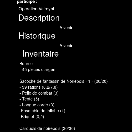
participé :
Opération Valroyal
Description
A venir
Historique
A venir
Inventaire
Bourse
- 45 pièces d'argent
Sacoche de fantassin de Noirebois - 1 - (20/20)
- 39 rations (0,2/7,8)
- Pelle de combat (3)
- Tente (5)
- Longue corde (3)
-Ensemble de toilette (1)
-Briquet (0,2)
Carquois de noirebois (30/30)